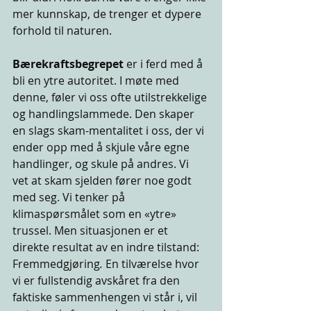
mer kunnskap, de trenger et dypere 
forhold til naturen.
Bærekraftsbegrepet
 er i ferd med å 
bli en ytre autoritet. I møte med 
denne, føler vi oss ofte utilstrekkelige 
og handlingslammede. Den skaper 
en slags skam-mentalitet i oss, der vi 
ender opp med å skjule våre egne 
handlinger, og skule på andres. Vi 
vet at skam sjelden fører noe godt 
med seg. Vi tenker på 
klimaspørsmålet som en «ytre» 
trussel. Men situasjonen er et 
direkte resultat av en indre tilstand: 
Fremmedgjøring
. 
En tilværelse hvor 
vi er fullstendig avskåret fra den 
faktiske sammenhengen vi står i, vil 