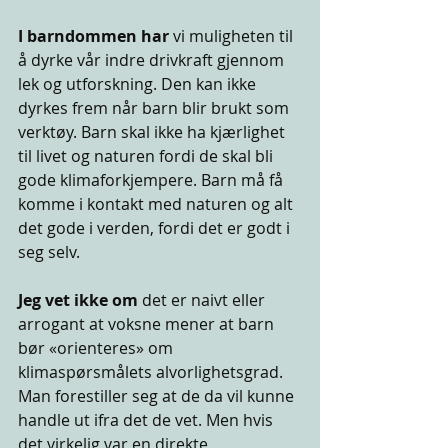
I barndommen har
 vi muligheten til 
å dyrke vår indre drivkraft gjennom 
lek og utforskning. Den kan ikke 
dyrkes frem når barn blir brukt som 
verktøy. Barn skal ikke ha kjærlighet 
til livet og naturen fordi de skal bli 
gode klimaforkjempere. Barn må få 
komme i kontakt med naturen og alt 
det gode i verden, fordi det er godt i 
seg selv.
Jeg vet ikke om 
det er naivt eller 
arrogant at voksne mener at barn 
bør «orienteres» om 
klimaspørsmålets alvorlighetsgrad. 
Man forestiller seg at de da vil kunne 
handle ut ifra det de vet. Men hvis 
det virkelig var en direkte 