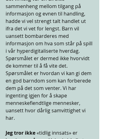
sammenheng mellom tilgang på 
informasjon og evnen til handling, 
hadde vi vel strengt talt handlet ut 
ifra det vi vet for lengst. Barn vil 
uansett bombarderes med 
informasjon om hva som står på spill 
i vår hyperdigitaliserte hverdag. 
Spørsmålet er dermed ikke hvorvidt 
de kommer til å få vite det. 
Spørsmålet er hvordan vi kan gi dem 
en god barndom som kan forberede 
dem på det som venter. Vi har 
ingenting igjen for å skape 
menneskefiendtlige mennesker, 
uansett hvor dårlig samvittighet vi 
har.
Jeg tror ikke 
«tidlig innsats» er 