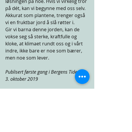
løsningen på noe. Hvis vi virkelig tror 
på dét, kan vi begynne med oss selv. 
Akkurat som plantene, trenger også 
vi en fruktbar jord å slå røtter i.
Gir vi barna denne jorden, kan de 
vokse seg så sterke, kraftfulle og 
kloke, at klimaet rundt oss og i vårt 
indre, ikke bare er noe som bærer, 
men noe som lever.
Publisert første gang i Bergens Tidende 
3. oktober 2019