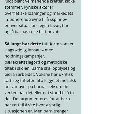
Midt blant velmenende krefter, kloke 
stemmer, kyniske aktører, 
overflatiske løsninger og markedets 
imponerende evne til å «spinne» 
enhver situasjon i egen favør, har 
også barnas rolle blitt nevnt.
Så langt har dette 
tatt form som en 
slags «tidlig innsats» med 
holdningskampanjer, 
bærekraftsslagord og metodiske 
tiltak i skolen. Barna skal opplyses og 
bidra i arbeidet. Voksne har ukritisk 
tatt seg friheten til å legge et moralsk 
ansvar over på barna, selv om de 
verken har det eller er i stand til å ta 
det. Det argumenteres for at barn 
har rett til å vite hvor alvorlig 
situasjonen er. Men barn trenger 