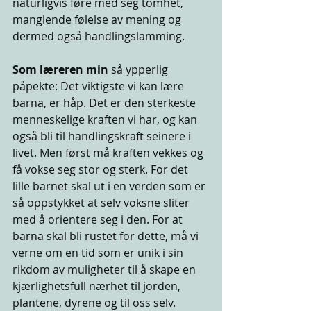
naturligvis føre med seg tomhet, 
manglende følelse av mening og 
dermed også handlingslamming.
Som læreren min
 så ypperlig 
påpekte: Det viktigste vi kan lære 
barna, er håp. Det er den sterkeste 
menneskelige kraften vi har, og kan 
også bli til handlingskraft seinere i 
livet. Men først må kraften vekkes og 
få vokse seg stor og sterk. For det 
lille barnet skal ut i en verden som er 
så oppstykket at selv voksne sliter 
med å orientere seg i den. For at 
barna skal bli rustet for dette, må vi 
verne om en tid som er unik i sin 
rikdom av muligheter til å skape en 
kjærlighetsfull nærhet til jorden, 
plantene, dyrene og til oss selv.