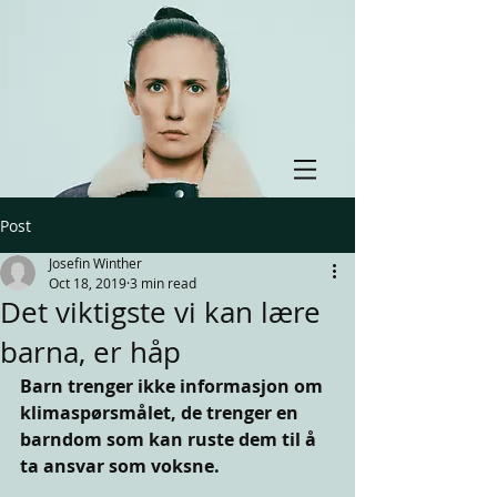
Post
Josefin Winther
Oct 18, 2019
3 min read
Det viktigste vi kan lære
barna, er håp
Barn trenger ikke informasjon om 
klimaspørsmålet, de trenger en 
barndom som kan ruste dem til å 
ta ansvar som voksne.