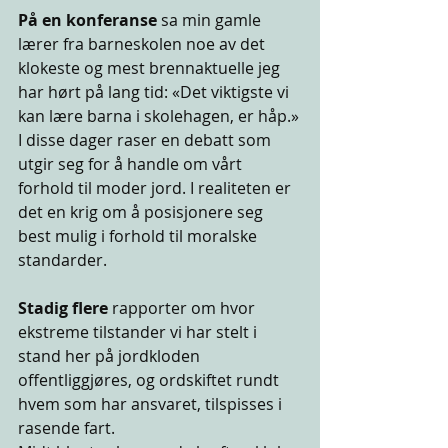
På en konferanse
 sa min gamle 
lærer fra barneskolen noe av det 
klokeste og mest brennaktuelle jeg 
har hørt på lang tid: «Det viktigste vi 
kan lære barna i skolehagen, er håp.»
I disse dager raser en debatt som 
utgir seg for å handle om vårt 
forhold til moder jord. I realiteten er 
det en krig om å posisjonere seg 
best mulig i forhold til moralske 
standarder.
Stadig flere 
rapporter om hvor 
ekstreme tilstander vi har stelt i 
stand her på jordkloden 
offentliggjøres, og ordskiftet rundt 
hvem som har ansvaret, tilspisses i 
rasende fart.