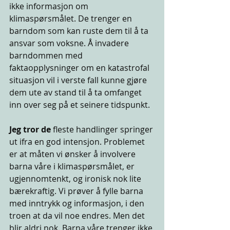
ikke informasjon om 
klimaspørsmålet. De trenger en 
barndom som kan ruste dem til å ta 
ansvar som voksne. Å invadere 
barndommen med 
faktaopplysninger om en katastrofal 
situasjon vil i verste fall kunne gjøre 
dem ute av stand til å ta omfanget 
inn over seg på et seinere tidspunkt.
Jeg tror de 
fleste handlinger springer 
ut ifra en god intensjon. Problemet 
er at måten vi ønsker å involvere 
barna våre i klimaspørsmålet, er 
ugjennomtenkt, og ironisk nok lite 
bærekraftig. Vi prøver å fylle barna 
med inntrykk og informasjon, i den 
troen at da vil noe endres. Men det 
blir aldri nok. Barna våre trenger ikke 