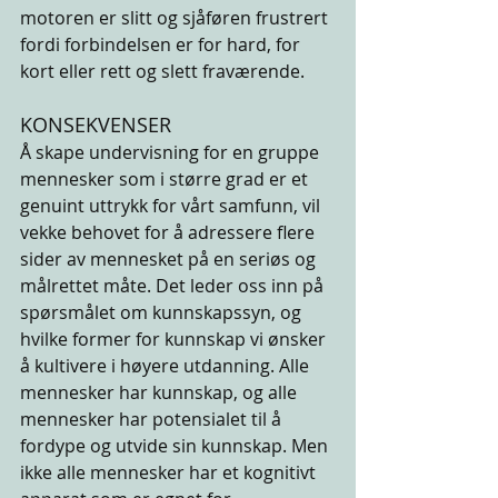
motoren er slitt og sjåføren frustrert 
fordi forbindelsen er for hard, for 
kort eller rett og slett fraværende. 
KONSEKVENSER
Å skape undervisning for en gruppe 
mennesker som i større grad er et 
genuint uttrykk for vårt samfunn, vil 
vekke behovet for å adressere flere 
sider av mennesket på en seriøs og 
målrettet måte. Det leder oss inn på 
spørsmålet om kunnskapssyn, og 
hvilke former for kunnskap vi ønsker 
å kultivere i høyere utdanning. Alle 
mennesker har kunnskap, og alle 
mennesker har potensialet til å 
fordype og utvide sin kunnskap. Men 
ikke alle mennesker har et kognitivt 