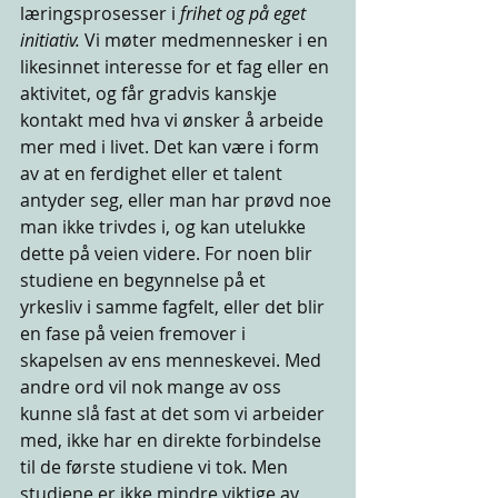
læringsprosesser i 
frihet og på eget 
initiativ. 
Vi møter medmennesker i en 
likesinnet interesse for et fag eller en 
aktivitet, og får gradvis kanskje 
kontakt med hva vi ønsker å arbeide 
mer med i livet. Det kan være i form 
av at en ferdighet eller et talent 
antyder seg, eller man har prøvd noe 
man ikke trivdes i, og kan utelukke 
dette på veien videre. For noen blir 
studiene en begynnelse på et 
yrkesliv i samme fagfelt, eller det blir 
en fase på veien fremover i 
skapelsen av ens menneskevei. Med 
andre ord vil nok mange av oss 
kunne slå fast at det som vi arbeider 
med, ikke har en direkte forbindelse 
til de første studiene vi tok. Men 
studiene er ikke mindre viktige av 