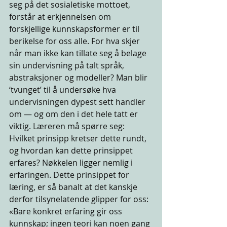
seg på det sosialetiske mottoet, 
forstår at erkjennelsen om 
forskjellige kunnskapsformer er til 
berikelse for oss alle. For hva skjer 
når man ikke kan tillate seg å belage 
sin undervisning på talt språk, 
abstraksjoner og modeller? Man blir 
‘tvunget’ til å undersøke hva 
undervisningen dypest sett handler 
om — og om den i det hele tatt er 
viktig. Læreren må spørre seg: 
Hvilket prinsipp kretser dette rundt, 
og hvordan kan dette prinsippet 
erfares? Nøkkelen ligger nemlig i 
erfaringen. Dette prinsippet for 
læring, er så banalt at det kanskje 
derfor tilsynelatende glipper for oss: 
«Bare konkret erfaring gir oss 
kunnskap; ingen teori kan noen gang 