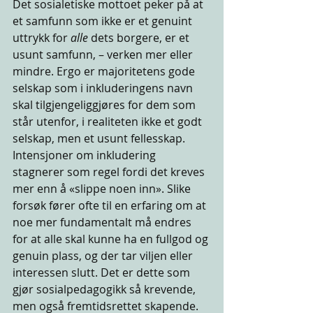
Det sosialetiske mottoet peker på at 
et samfunn som ikke er et genuint 
uttrykk for 
alle
 dets borgere, er et 
usunt samfunn, – verken mer eller 
mindre. Ergo er majoritetens gode 
selskap som i inkluderingens navn 
skal tilgjengeliggjøres for dem som 
står utenfor, i realiteten ikke et godt 
selskap, men et usunt fellesskap. 
Intensjoner om inkludering 
stagnerer som regel fordi det kreves 
mer enn å «slippe noen inn». Slike 
forsøk fører ofte til en erfaring om at 
noe mer fundamentalt må endres 
for at alle skal kunne ha en fullgod og 
genuin plass, og der tar viljen eller 
interessen slutt. Det er dette som 
gjør sosialpedagogikk så krevende, 
men også fremtidsrettet skapende. 