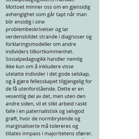
Mottoet minner oss om en gjensidig 
avhengighet som går tapt når man 
blir ensidig i sine 
problembeskrivelser og lar 
verdensbildet strande i diagnoser og 
forklaringsmodeller om andre 
individers tilkortkommenhet. 
Sosialpedagogikk handler nemlig 
ikke kun om å inkludere visse 
utelatte individer i det gode selskap, 
og å gjøre fellesskapet tilgjengelig for 
de få utenforstående. Dette er en 
vesentlig del av det, men uten den 
andre siden, vil et slikt arbeid raskt 
falle i en paternalistisk og selvgod 
grøft, hvor de normbrytende og 
marginaliserte må tolereres og 
tillates innpass i majoritetens sfærer. 