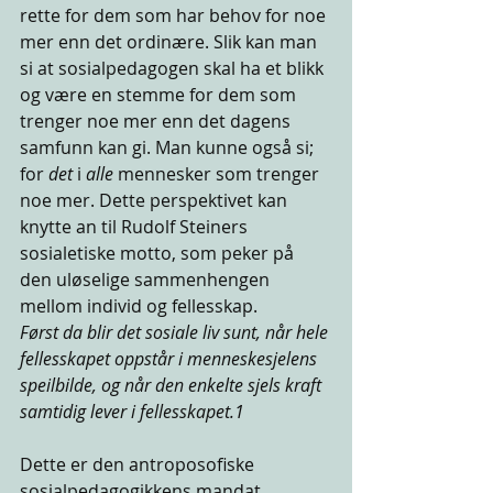
rette for dem som har behov for noe 
mer enn det ordinære. Slik kan man 
si at sosialpedagogen skal ha et blikk 
og være en stemme for dem som 
trenger noe mer enn det dagens 
samfunn kan gi. Man kunne også si; 
for 
det
 i 
alle
 mennesker som trenger 
noe mer. Dette perspektivet kan 
knytte an til Rudolf Steiners 
sosialetiske motto, som peker på 
den uløselige sammenhengen 
mellom individ og fellesskap. 
Først da blir det sosiale liv sunt, når hele 
fellesskapet oppstår i menneskesjelens 
speilbilde, og når den enkelte sjels kraft 
samtidig lever i fellesskapet.1
Dette er den antroposofiske 
sosialpedagogikkens mandat. 