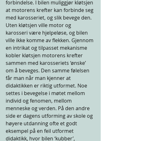
forbindelse. I bilen muliggjør kløtsjen 
at motorens krefter kan forbinde seg 
med karosseriet, og slik bevege den. 
Uten kløtsjen ville motor og 
karosseri være hjelpeløse, og bilen 
ville ikke komme av flekken. Gjennom 
en intrikat og tilpasset mekanisme 
kobler kløtsjen motorens krefter 
sammen med karosseriets ‘ønske’ 
om å beveges. Den samme følelsen 
får man når man kjenner at 
didaktikken er riktig utformet. Noe 
settes i bevegelse i møtet mellom 
individ og fenomen, mellom 
menneske og verden. På den andre 
side er dagens utforming av skole og 
høyere utdanning ofte et godt 
eksempel på en feil utformet 
didaktikk, hvor bilen ‘kubber’, 