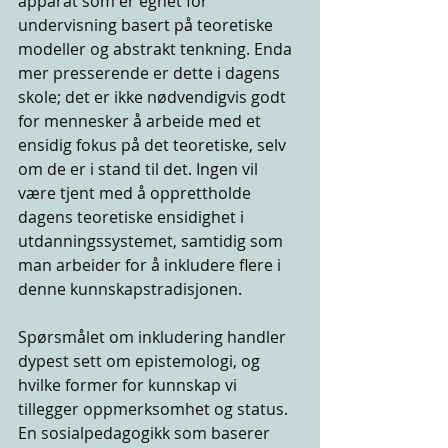
apparat som er egnet for 
undervisning basert på teoretiske 
modeller og abstrakt tenkning. Enda 
mer presserende er dette i dagens 
skole; det er ikke nødvendigvis godt 
for mennesker å arbeide med et 
ensidig fokus på det teoretiske, selv 
om de er i stand til det. Ingen vil 
være tjent med å opprettholde 
dagens teoretiske ensidighet i 
utdanningssystemet, samtidig som 
man arbeider for å inkludere flere i 
denne kunnskapstradisjonen. 
Spørsmålet om inkludering handler 
dypest sett om epistemologi, og 
hvilke former for kunnskap vi 
tillegger oppmerksomhet og status. 
En sosialpedagogikk som baserer 