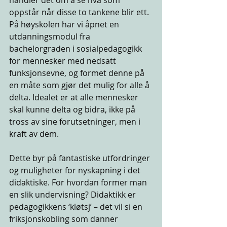
oppstår når disse to tankene blir ett. 
På høyskolen har vi åpnet en 
utdanningsmodul fra 
bachelorgraden i sosialpedagogikk 
for mennesker med nedsatt 
funksjonsevne, og formet denne på 
en måte som gjør det mulig for alle å 
delta. Idealet er at alle mennesker 
skal kunne delta og bidra, ikke på 
tross av sine forutsetninger, men i 
kraft av dem. 
Dette byr på fantastiske utfordringer 
og muligheter for nyskapning i det 
didaktiske. For hvordan former man 
en slik undervisning? Didaktikk er 
pedagogikkens ‘kløtsj’ – det vil si en 
friksjonskobling som danner 