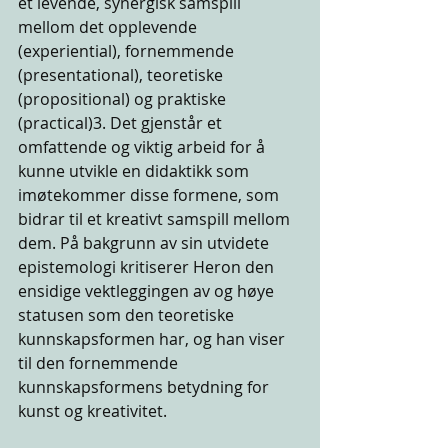
et levende, synergisk samspill 
mellom det opplevende 
(experiential), fornemmende 
(presentational), teoretiske 
(propositional) og praktiske 
(practical)3. Det gjenstår et 
omfattende og viktig arbeid for å 
kunne utvikle en didaktikk som 
imøtekommer disse formene, som 
bidrar til et kreativt samspill mellom 
dem. På bakgrunn av sin utvidete 
epistemologi kritiserer Heron den 
ensidige vektleggingen av og høye 
statusen som den teoretiske 
kunnskapsformen har, og han viser 
til den fornemmende 
kunnskapsformens betydning for 
kunst og kreativitet.