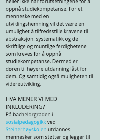
heller ikke har forutsetningene for å 
oppnå studiekompetanse. For et 
menneske med en 
utviklingshemning vil det være en 
umulighet å tilfredsstille kravene til 
abstraksjon, systematikk og de 
skriftlige og muntlige ferdighetene 
som kreves for å oppnå 
studiekompetanse. Dermed er 
døren til høyere utdanning låst for 
dem. Og samtidig også muligheten til 
videreutvikling.
HVA MENER VI MED 
INKLUDERING?
På bachelorgraden i 
sosialpedagogikk
 ved
Steinerhøyskolen
 utdannes 
mennesker som støtter og legger til 