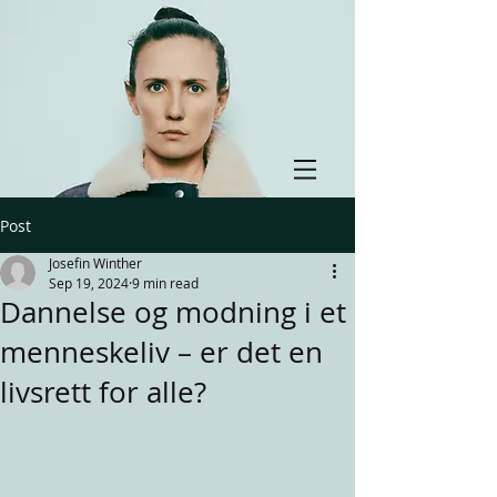
Post
Josefin Winther
Sep 19, 2024
9 min read
Dannelse og modning i et
menneskeliv – er det en
livsrett for alle?