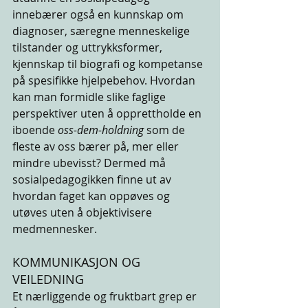
innebærer også en kunnskap om 
diagnoser, særegne menneskelige 
tilstander og uttrykksformer, 
kjennskap til biografi og kompetanse 
på spesifikke hjelpebehov. Hvordan 
kan man formidle slike faglige 
perspektiver uten å opprettholde en 
iboende 
oss-dem-holdning
 som de 
fleste av oss bærer på, mer eller 
mindre ubevisst? Dermed må 
sosialpedagogikken finne ut av 
hvordan faget kan oppøves og 
utøves uten å objektivisere 
medmennesker. 
KOMMUNIKASJON OG 
VEILEDNING 
Et nærliggende og fruktbart grep er 