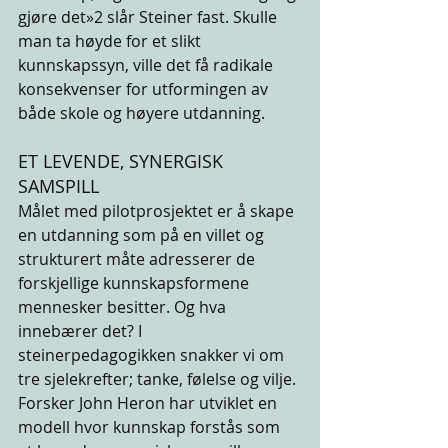
gjøre det»2 slår Steiner fast. Skulle 
man ta høyde for et slikt 
kunnskapssyn, ville det få radikale 
konsekvenser for utformingen av 
både skole og høyere utdanning. 
ET LEVENDE, SYNERGISK 
SAMSPILL 
Målet med pilotprosjektet er å skape 
en utdanning som på en villet og 
strukturert måte adresserer de 
forskjellige kunnskapsformene 
mennesker besitter. Og hva 
innebærer det? I 
steinerpedagogikken snakker vi om 
tre sjelekrefter; tanke, følelse og vilje. 
Forsker John Heron har utviklet en 
modell hvor kunnskap forstås som 