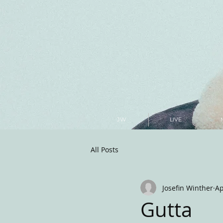
JW
LIVE
All Posts
Josefin Winther
Ap
Gutta