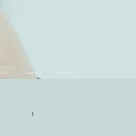
OUT
CONTACT
WRITINGS