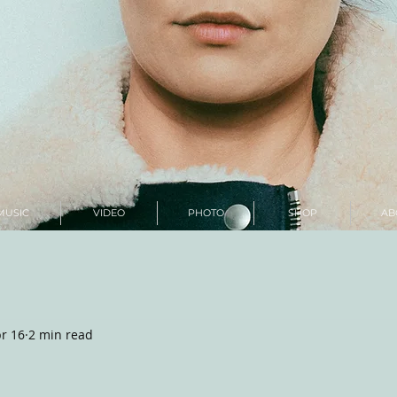
MUSIC
VIDEO
PHOTO
SHOP
AB
r 16
2 min read