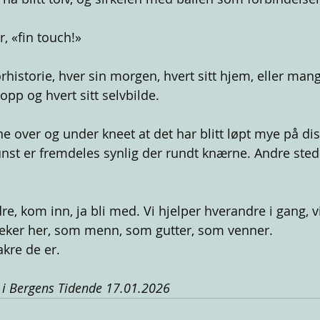
, «fin touch!»
rhistorie, hver sin morgen, hvert sitt hjem, eller man
opp og hvert sitt selvbilde.
 over og under kneet at det har blitt løpt mye på di
t er fremdeles synlig der rundt knærne. Andre stede
re, kom inn, ja bli med. Vi hjelper hverandre i gang, 
leker her, som menn, som gutter, som venner.
akre de er.
g i Bergens Tidende 17.01.2026